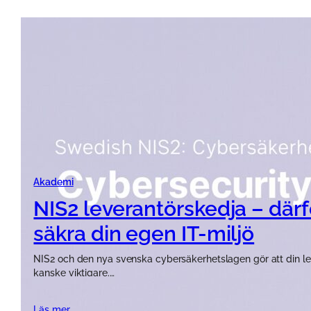
Akademi
NIS2 leverantörskedja – därfö
säkra din egen IT-miljö
NIS2 och den nya svenska cybersäkerhetslagen gör att din leve
kanske viktigare.…
Läs mer