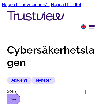
Hoppa till huvudinnehåll
Hoppa till sidfot
Cybersäkerhetsla
gen
Akademi
Nyheter
Sök
Sök