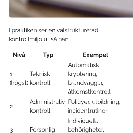
I praktiken ser en välstrukturerad
kontrollmiljö ut så här:
Nivå
Typ
Exempel
Automatisk
1
Teknisk
kryptering,
(högst)
kontroll
brandväggar,
åtkomstkontroll
Administrativ
Policyer, utbildning,
2
kontroll
incidentrutiner
Individuella
3
Personlig
behörigheter,