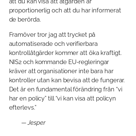
att du kan visa att åtgärden är
proportionerlig och att du har informerat
de berörda.
Framöver tror jag att trycket på
automatiserade och verifierbara
kontrollåtgärder kommer att öka kraftigt.
NIS2 och kommande EU-regleringar
kräver att organisationer inte bara har
kontroller utan kan bevisa att de fungerar.
Det är en fundamental förändring från “vi
har en policy” till “vi kan visa att policyn
efterlevs.”
— Jesper