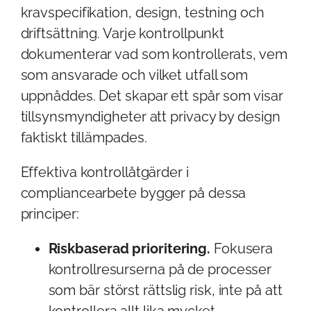
kravspecifikation, design, testning och
driftsättning. Varje kontrollpunkt
dokumenterar vad som kontrollerats, vem
som ansvarade och vilket utfall som
uppnåddes. Det skapar ett spår som visar
tillsynsmyndigheter att privacy by design
faktiskt tillämpades.
Effektiva kontrollåtgärder i
compliancearbete bygger på dessa
principer:
Riskbaserad prioritering.
Fokusera
kontrollresurserna på de processer
som bär störst rättslig risk, inte på att
kontrollera allt lika mycket.