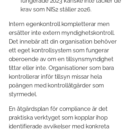
fungerade 2023 kanske inte täcker de
krav som NIS2 ställer 2026.
Intern egenkontroll kompletterar men
ersätter inte extern myndighetskontroll.
Det innebär att din organisation behöver
ett eget kontrollsystem som fungerar
oberoende av om en tillsynsmyndighet
tittar eller inte. Organisationer som bara
kontrollerar inför tillsyn missar hela
poängen med kontrollåtgärder som
styrmedel.
En åtgärdsplan för compliance är det
praktiska verktyget som kopplar ihop
identifierade avvikelser med konkreta