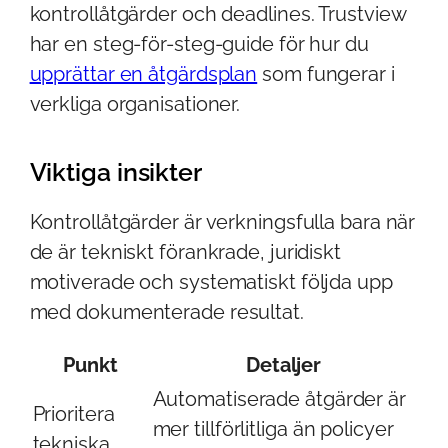
kontrollåtgärder och deadlines. Trustview
har en steg-för-steg-guide för hur du
upprättar en åtgärdsplan
som fungerar i
verkliga organisationer.
Viktiga insikter
Kontrollåtgärder är verkningsfulla bara när
de är tekniskt förankrade, juridiskt
motiverade och systematiskt följda upp
med dokumenterade resultat.
Punkt
Detaljer
Automatiserade åtgärder är
Prioritera
mer tillförlitliga än policyer
tekniska