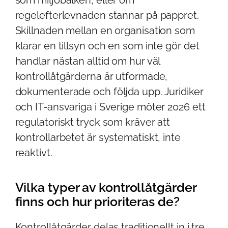
regelefterlevnaden stannar på pappret.
Skillnaden mellan en organisation som
klarar en tillsyn och en som inte gör det
handlar nästan alltid om hur väl
kontrollåtgärderna är utformade,
dokumenterade och följda upp. Juridiker
och IT-ansvariga i Sverige möter 2026 ett
regulatoriskt tryck som kräver att
kontrollarbetet är systematiskt, inte
reaktivt.
Vilka typer av kontrollåtgärder
finns och hur prioriteras de?
Kontrollåtgärder delas traditionellt in i tre