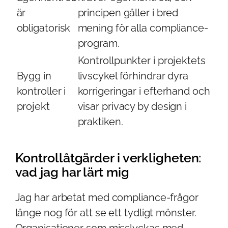
är
principen gäller i bred
obligatorisk
mening för alla compliance-
program.
Kontrollpunkter i projektets
Bygg in
livscykel förhindrar dyra
kontroller i
korrigeringar i efterhand och
projekt
visar privacy by design i
praktiken.
Kontrollåtgärder i verkligheten:
vad jag har lärt mig
Jag har arbetat med compliance-frågor
länge nog för att se ett tydligt mönster.
Organisationer som misslyckas med