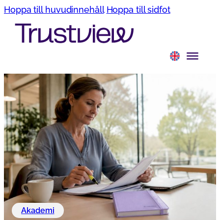
Hoppa till huvudinnehåll
Hoppa till sidfot
Akademi