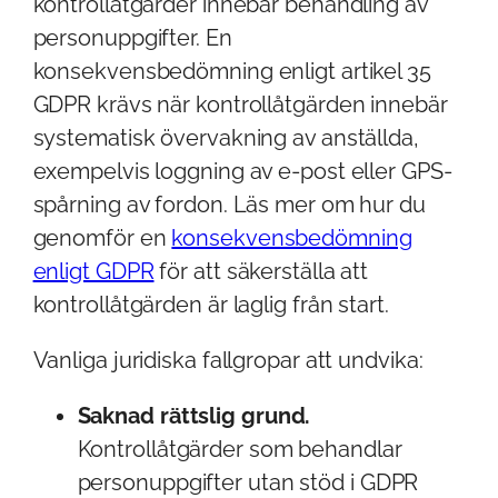
kontrollåtgärder innebär behandling av
personuppgifter. En
konsekvensbedömning enligt artikel 35
GDPR krävs när kontrollåtgärden innebär
systematisk övervakning av anställda,
exempelvis loggning av e-post eller GPS-
spårning av fordon. Läs mer om hur du
genomför en
konsekvensbedömning
enligt GDPR
för att säkerställa att
kontrollåtgärden är laglig från start.
Vanliga juridiska fallgropar att undvika:
Saknad rättslig grund.
Kontrollåtgärder som behandlar
personuppgifter utan stöd i GDPR