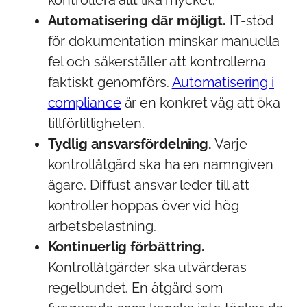
Automatisering där möjligt.
IT-stöd
för dokumentation minskar manuella
fel och säkerställer att kontrollerna
faktiskt genomförs.
Automatisering i
compliance
är en konkret väg att öka
tillförlitligheten.
Tydlig ansvarsfördelning.
Varje
kontrollåtgärd ska ha en namngiven
ägare. Diffust ansvar leder till att
kontroller hoppas över vid hög
arbetsbelastning.
Kontinuerlig förbättring.
Kontrollåtgärder ska utvärderas
regelbundet. En åtgärd som