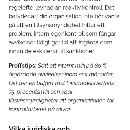
regelefterlevnad än reaktiv kontroll. Det
betyder att din organisation inte bör vänta
på att en tillsynsmyndighet hittar ett
problem. Intern egenkontroll som fångar
avvikelser tidigt ger tid att åtgärda dem
innan de eskalerar till sanktioner.
Proffstips:
Sätt ett internt mål på 80 %
åtgärdade avvikelser inom sex månader.
Det ger en buffert mot Livsmedelsverkets
75-procentsmål och visar
tillsynsmyndigheter att organisationen tar
kontrollarbetet på allvar.
Vilka juridiska och