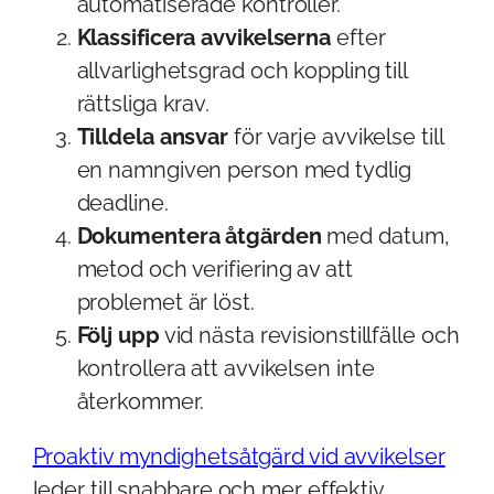
automatiserade kontroller.
Klassificera avvikelserna
efter
allvarlighetsgrad och koppling till
rättsliga krav.
Tilldela ansvar
för varje avvikelse till
en namngiven person med tydlig
deadline.
Dokumentera åtgärden
med datum,
metod och verifiering av att
problemet är löst.
Följ upp
vid nästa revisionstillfälle och
kontrollera att avvikelsen inte
återkommer.
Proaktiv myndighetsåtgärd vid avvikelser
leder till snabbare och mer effektiv