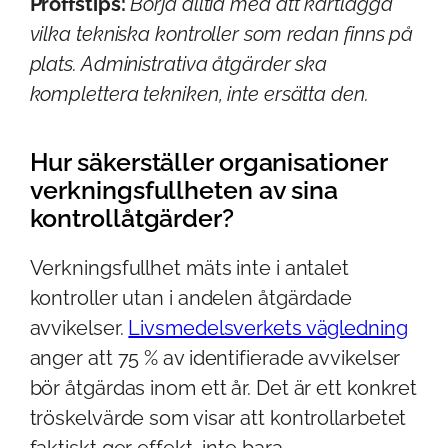
Proffstips:
Börja alltid med att kartlägga
vilka tekniska kontroller som redan finns på
plats. Administrativa åtgärder ska
komplettera tekniken, inte ersätta den.
Hur säkerställer organisationer
verkningsfullheten av sina
kontrollåtgärder?
Verkningsfullhet mäts inte i antalet
kontroller utan i andelen åtgärdade
avvikelser.
Livsmedelsverkets vägledning
anger att 75 % av identifierade avvikelser
bör åtgärdas inom ett år. Det är ett konkret
tröskelvärde som visar att kontrollarbetet
faktiskt ger effekt, inte bara