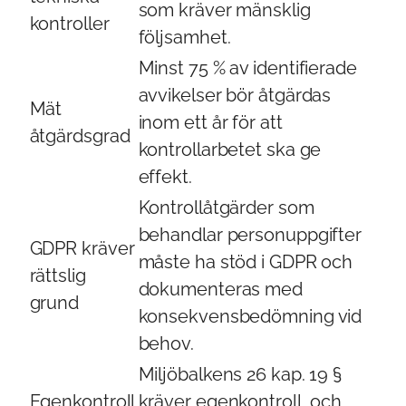
som kräver mänsklig
kontroller
följsamhet.
Minst 75 % av identifierade
avvikelser bör åtgärdas
Mät
inom ett år för att
åtgärdsgrad
kontrollarbetet ska ge
effekt.
Kontrollåtgärder som
behandlar personuppgifter
GDPR kräver
måste ha stöd i GDPR och
rättslig
dokumenteras med
grund
konsekvensbedömning vid
behov.
Miljöbalkens 26 kap. 19 §
Egenkontroll
kräver egenkontroll, och