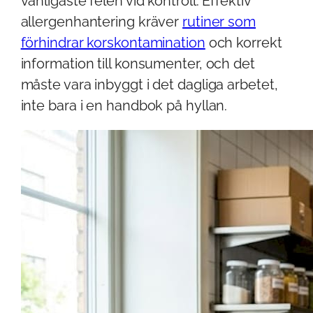
vanligaste felen vid kontroll. Effektiv
allergenhantering kräver
rutiner som
förhindrar korskontamination
och korrekt
information till konsumenter, och det
måste vara inbyggt i det dagliga arbetet,
inte bara i en handbok på hyllan.