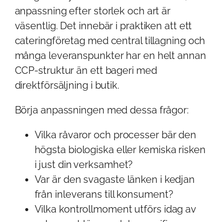
anpassning efter storlek och art är
väsentlig. Det innebär i praktiken att ett
cateringföretag med central tillagning och
många leveranspunkter har en helt annan
CCP-struktur än ett bageri med
direktförsäljning i butik.
Börja anpassningen med dessa frågor:
Vilka råvaror och processer bär den
högsta biologiska eller kemiska risken
i just din verksamhet?
Var är den svagaste länken i kedjan
från inleverans till konsument?
Vilka kontrollmoment utförs idag av