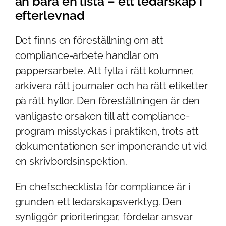
än bara en lista – ett ledarskap i
efterlevnad
Det finns en föreställning om att
compliance-arbete handlar om
pappersarbete. Att fylla i rätt kolumner,
arkivera rätt journaler och ha rätt etiketter
på rätt hyllor. Den föreställningen är den
vanligaste orsaken till att compliance-
program misslyckas i praktiken, trots att
dokumentationen ser imponerande ut vid
en skrivbordsinspektion.
En chefschecklista för compliance är i
grunden ett ledarskapsverktyg. Den
synliggör prioriteringar, fördelar ansvar