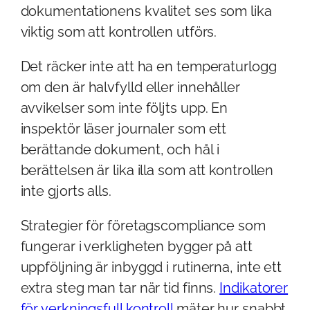
dokumentationens kvalitet ses som lika
viktig som att kontrollen utförs.
Det räcker inte att ha en temperaturlogg
om den är halvfylld eller innehåller
avvikelser som inte följts upp. En
inspektör läser journaler som ett
berättande dokument, och hål i
berättelsen är lika illa som att kontrollen
inte gjorts alls.
Strategier för företagscompliance som
fungerar i verkligheten bygger på att
uppföljning är inbyggd i rutinerna, inte ett
extra steg man tar när tid finns.
Indikatorer
för verkningsfull kontroll
mäter hur snabbt