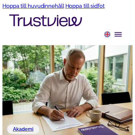
Hoppa till huvudinnehåll
Hoppa till sidfot
Akademi