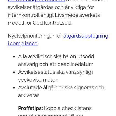
avvikelser åtgärdas och är viktiga för
internkontroll enligt Livsmedelsverkets
modell för God kontrollsed.
Nyckelprioriteringar för
åtgärdsuppföljning
i compliance
:
Alla avvikelser ska ha en utsedd
ansvarig och ett deadlinedatum
Avvikelsestatus ska vara synlig i
veckovisa möten
Avslutade åtgärder ska signeras och
arkiveras
Proffstips:
Koppla checklistans
uppföljningsmoment till era