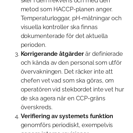
sker i den frekvens och med den
metod som HACCP-planen anger.
Temperaturloggar, pH-mätningar och
visuella kontroller ska finnas
dokumenterade för det aktuella
perioden.
Korrigerande åtgärder
är definierade
och kända av den personal som utför
övervakningen. Det räcker inte att
chefen vet vad som ska göras, om
operatören vid stekbordet inte vet hur
de ska agera när en CCP-gräns
överskreds.
Verifiering av systemets funktion
genomförs periodiskt, exempelvis