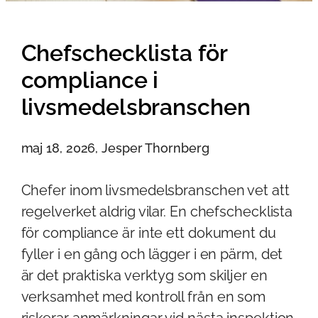
Chefschecklista för
compliance i
livsmedelsbranschen
maj 18, 2026, Jesper Thornberg
Chefer inom livsmedelsbranschen vet att
regelverket aldrig vilar. En chefschecklista
för compliance är inte ett dokument du
fyller i en gång och lägger i en pärm, det
är det praktiska verktyg som skiljer en
verksamhet med kontroll från en som
riskerar anmärkningar vid nästa inspektion.