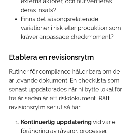
externa aktörer, och hur verifieras
deras insats?
Finns det säsongsrelaterade
variationer i risk eller produktion som
kräver anpassade checkmoment?
Etablera en revisionsrytm
Rutiner för compliance håller bara om de
är levande dokument. En checklista som
senast uppdaterades när ni bytte lokal för
tre år sedan är ett riskdokument. Rätt
revisionsrytm ser ut så här:
Kontinuerlig uppdatering
vid varje
förändring av råvaror, processer,