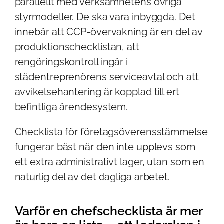
parallellt med verksamhetens övriga
styrmodeller. De ska vara inbyggda. Det
innebär att CCP-övervakning är en del av
produktionschecklistan, att
rengöringskontroll ingår i
städentreprenörens serviceavtal och att
avvikelsehantering är kopplad till ert
befintliga ärendesystem.
Checklista för företagsöverensstämmelse
fungerar bäst när den inte upplevs som
ett extra administrativt lager, utan som en
naturlig del av det dagliga arbetet.
Varför en chefschecklista är mer