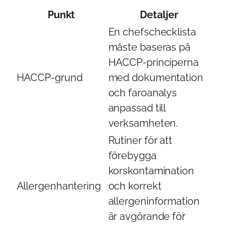
Punkt
Detaljer
En chefschecklista
måste baseras på
HACCP-principerna
HACCP-grund
med dokumentation
och faroanalys
anpassad till
verksamheten.
Rutiner för att
förebygga
korskontamination
Allergenhantering
och korrekt
allergeninformation
är avgörande för