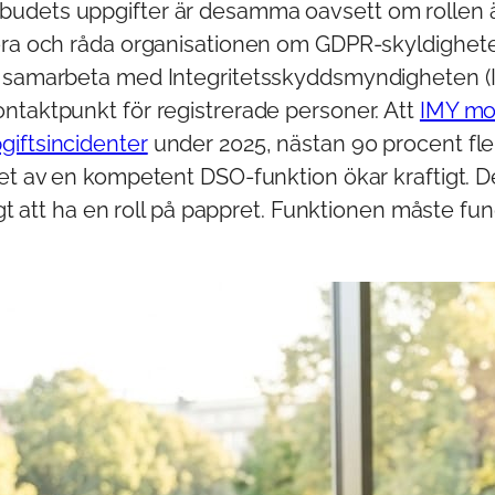
dets uppgifter är desamma oavsett om rollen är
era och råda organisationen om GDPR-skyldighete
 samarbeta med Integritetsskyddsmyndigheten (
ntaktpunkt för registrerade personer. Att
IMY mo
iftsincidenter
under 2025, nästan 90 procent fler
et av en kompetent DSO-funktion ökar kraftigt. De
ligt att ha en roll på pappret. Funktionen måste fun