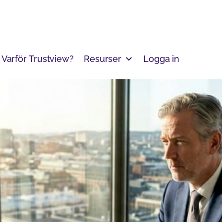
Varför Trustview?
Resurser
Logga in