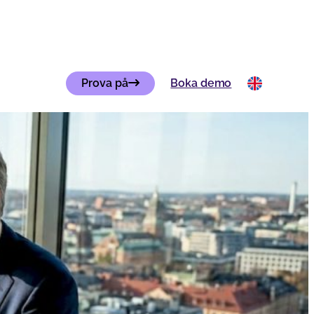
Prova på
Boka demo