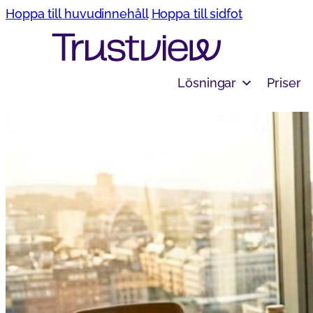
Hoppa till huvudinnehåll
Hoppa till sidfot
Lösningar
Priser