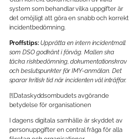
system som behandlar vilka uppgifter är
det omöjligt att göra en snabb och korrekt
incidentbedömning.
Proffstips:
Upprätta en intern incidentmall
som DSO godkänt i förväg. Mallen ska
täcka riskbedömning, dokumentationskrav
och beslutspunkter för IMY-anmälan. Det
sparar kritisk tid när incidenten väl inträffar.
[![Dataskyddsombudets avgörande
betydelse för organisationen
I dagens digitala samhälle är skyddet av
personuppgifter en central fråga för alla
företag och organisationer.