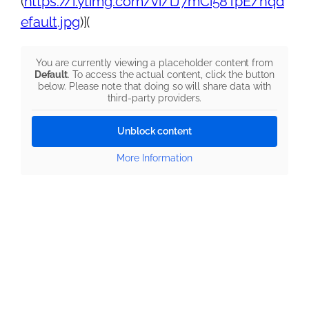
(
https://i.ytimg.com/vi/lJ7mCi58TpE/hqd
efault.jpg
)](
You are currently viewing a placeholder content from
Default
. To access the actual content, click the button
below. Please note that doing so will share data with
third-party providers.
Unblock content
More Information