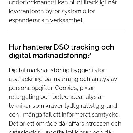
undertecknandet kan bli otillräckligt när
leverantören byter system eller
expanderar sin verksamhet.
Hur hanterar DSO tracking och
digital marknadsföring?
Digital marknadsföring bygger i stor
utsträckning på insamling och analys av
personuppgifter. Cookies, pixlar,
retargeting och beteendeanalys är
tekniker som kräver tydlig rättslig grund
och i många fall ett informerat samtycke.
Det är ett område där affärsintressen och
dataskyddskrav ofta kolliderar, och där