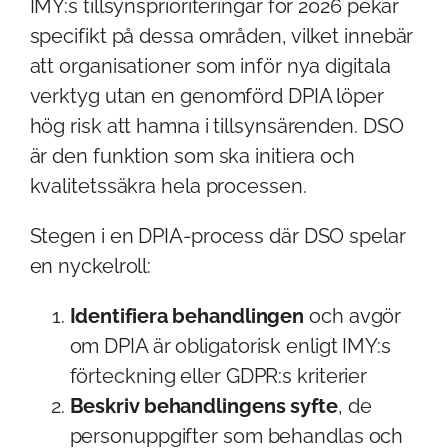
IMY:s tillsynsprioriteringar för 2026 pekar
specifikt på dessa områden, vilket innebär
att organisationer som inför nya digitala
verktyg utan en genomförd DPIA löper
hög risk att hamna i tillsynsärenden. DSO
är den funktion som ska initiera och
kvalitetssäkra hela processen.
Stegen i en DPIA-process där DSO spelar
en nyckelroll:
Identifiera behandlingen
och avgör
om DPIA är obligatorisk enligt IMY:s
förteckning eller GDPR:s kriterier
Beskriv behandlingens syfte
, de
personuppgifter som behandlas och