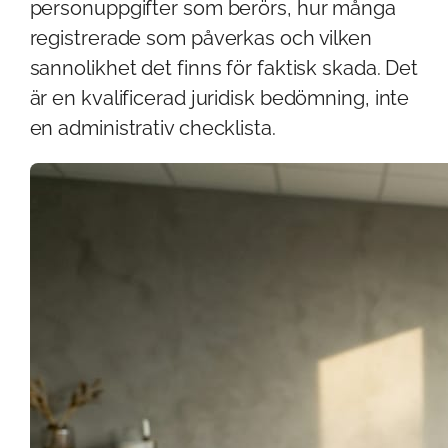
personuppgifter som berörs, hur många
registrerade som påverkas och vilken
sannolikhet det finns för faktisk skada. Det
är en kvalificerad juridisk bedömning, inte
en administrativ checklista.