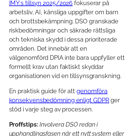
IMY:s tillsyn 2025/2026
fokuserar på
arbetsliv, AI, känsliga uppgifter om barn
och brottsbekämpning. DSO granskade
riskbedömningar och säkrade rättsliga
och tekniska skydd i dessa prioriterade
områden. Det innebär att en
välgenomförd DPIA inte bara uppfyller ett
formellt krav utan faktiskt skyddar
organisationen vid en tillsynsgranskning.
En praktisk guide för att
genomföra
konsekvensbedömning enligt GDPR
ger
stöd i varje steg av processen.
Proffstips:
Involvera DSO redan i
upphandlingsfasen när ett nytt system eller