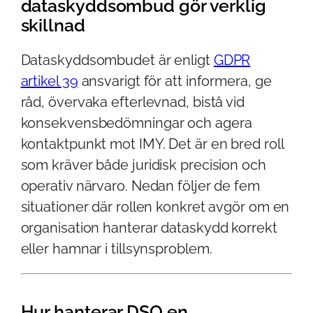
dataskyddsombud gör verklig
skillnad
Dataskyddsombudet är enligt
GDPR
artikel 39
ansvarigt för att informera, ge
råd, övervaka efterlevnad, bistå vid
konsekvensbedömningar och agera
kontaktpunkt mot IMY. Det är en bred roll
som kräver både juridisk precision och
operativ närvaro. Nedan följer de fem
situationer där rollen konkret avgör om en
organisation hanterar dataskydd korrekt
eller hamnar i tillsynsproblem.
Hur hanterar DSO en