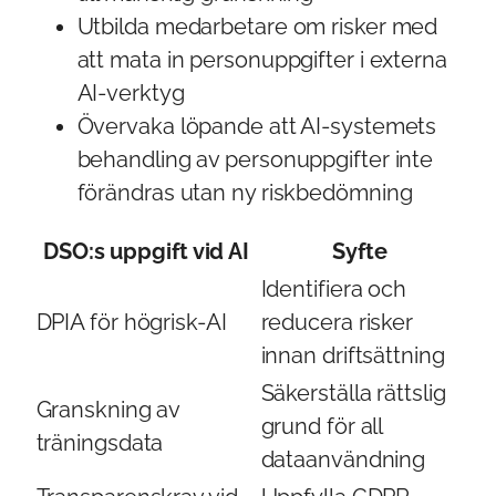
Utbilda medarbetare om risker med
att mata in personuppgifter i externa
AI-verktyg
Övervaka löpande att AI-systemets
behandling av personuppgifter inte
förändras utan ny riskbedömning
DSO:s uppgift vid AI
Syfte
Identifiera och
DPIA för högrisk-AI
reducera risker
innan driftsättning
Säkerställa rättslig
Granskning av
grund för all
träningsdata
dataanvändning