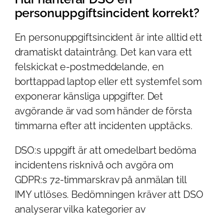
personuppgiftsincident korrekt?
En personuppgiftsincident är inte alltid ett
dramatiskt dataintrång. Det kan vara ett
felskickat e-postmeddelande, en
borttappad laptop eller ett systemfel som
exponerar känsliga uppgifter. Det
avgörande är vad som händer de första
timmarna efter att incidenten upptäcks.
DSO:s uppgift är att omedelbart bedöma
incidentens risknivå och avgöra om
GDPR:s 72-timmarskrav på anmälan till
IMY utlöses. Bedömningen kräver att DSO
analyserar vilka kategorier av