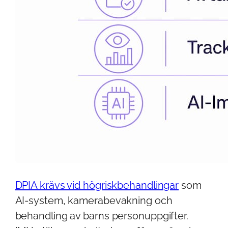
DPIA krävs vid högriskbehandlingar
som
AI-system, kamerabevakning och
behandling av barns personuppgifter.