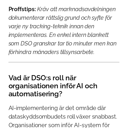
Proffstips:
Kräv att marknadsavdelningen
dokumenterar rättslig grund och syfte för
varje ny tracking-teknik innan den
implementeras. En enkel intern blankett
som DSO granskar tar tio minuter men kan
förhindra månaders tillsynsarbete.
Vad är DSO:s roll när
organisationen inför AI och
automatisering?
AI-implementering är det område där
dataskyddsombudets roll växer snabbast.
Organisationer som inför AI-system för