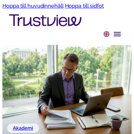
Hoppa till huvudinnehåll
Hoppa till sidfot
Akademi