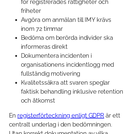
för registrerades rättigheter och
friheter
Avgöra om anmälan till IMY krävs
inom 72 timmar
Bedöma om berörda individer ska
informeras direkt
Dokumentera incidenten i
organisationens incidentlogg med
fullständig motivering
Kvalitetssäkra att svaren speglar
faktisk behandling inklusive retention
och åtkomst
En
registerförteckning enligt GDPR
är ett
centralt underlag i den bedömningen.
Utan korrekt dokumentation av vilka