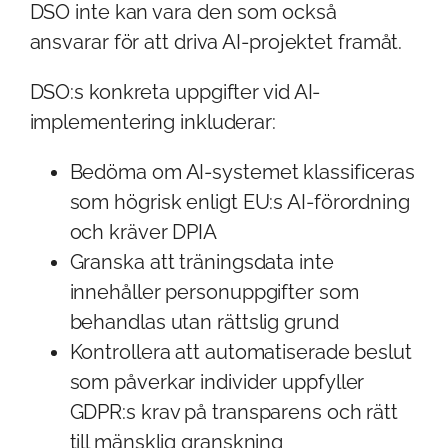
DSO inte kan vara den som också
ansvarar för att driva AI-projektet framåt.
DSO:s konkreta uppgifter vid AI-
implementering inkluderar:
Bedöma om AI-systemet klassificeras
som högrisk enligt EU:s AI-förordning
och kräver DPIA
Granska att träningsdata inte
innehåller personuppgifter som
behandlas utan rättslig grund
Kontrollera att automatiserade beslut
som påverkar individer uppfyller
GDPR:s krav på transparens och rätt
till mänsklig granskning