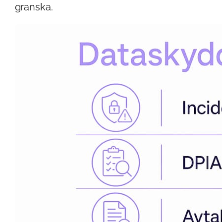
granska.