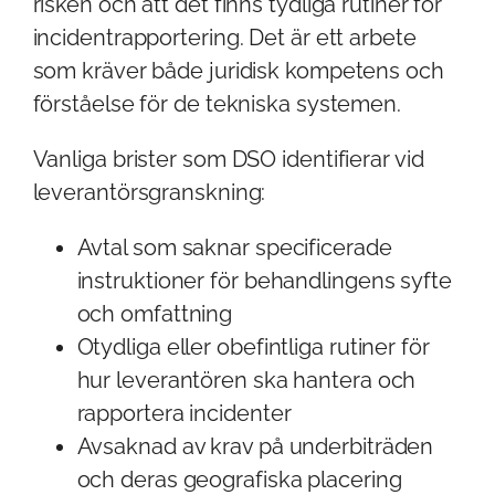
risken och att det finns tydliga rutiner för
incidentrapportering. Det är ett arbete
som kräver både juridisk kompetens och
förståelse för de tekniska systemen.
Vanliga brister som DSO identifierar vid
leverantörsgranskning:
Avtal som saknar specificerade
instruktioner för behandlingens syfte
och omfattning
Otydliga eller obefintliga rutiner för
hur leverantören ska hantera och
rapportera incidenter
Avsaknad av krav på underbiträden
och deras geografiska placering