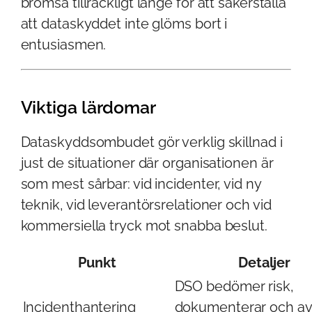
bromsa tillräckligt länge för att säkerställa
att dataskyddet inte glöms bort i
entusiasmen.
Viktiga lärdomar
Dataskyddsombudet gör verklig skillnad i
just de situationer där organisationen är
som mest sårbar: vid incidenter, vid ny
teknik, vid leverantörsrelationer och vid
kommersiella tryck mot snabba beslut.
Punkt
Detaljer
DSO bedömer risk,
Incidenthantering
dokumenterar och a