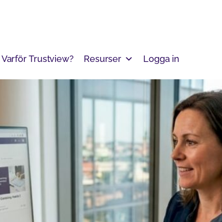
Varför Trustview?
Resurser
Logga in