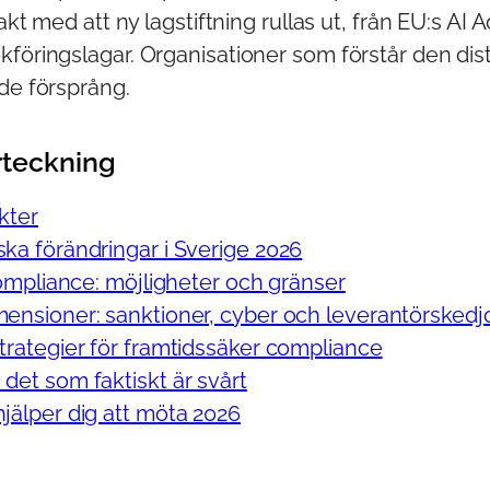
takt med att ny lagstiftning rullas ut, från EU:s AI Ac
föringslagar. Organisationer som förstår den dist
de försprång.
rteckning
ikter
ska förändringar i Sverige 2026
 compliance: möjligheter och gränser
mensioner: sanktioner, cyber och leverantörskedj
strategier för framtidssäker compliance
 det som faktiskt är svårt
hjälper dig att möta 2026