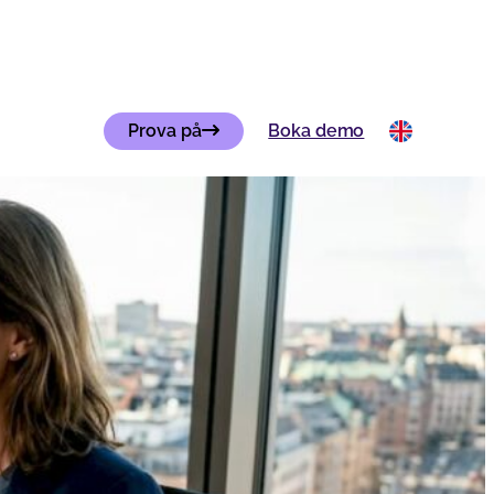
Prova på
Boka demo