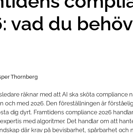
tidens compli
: vad du behöv
esper Thornberg
ledare räknar med att AI ska sköta compliance 
n och med 2026. Den föreställningen är förståelig
sta dig dyrt. Framtidens compliance 2026 handlar
k expertis med algoritmer. Det handlar om att hant
landskap där krav på bevisbarhet, spårbarhet och 