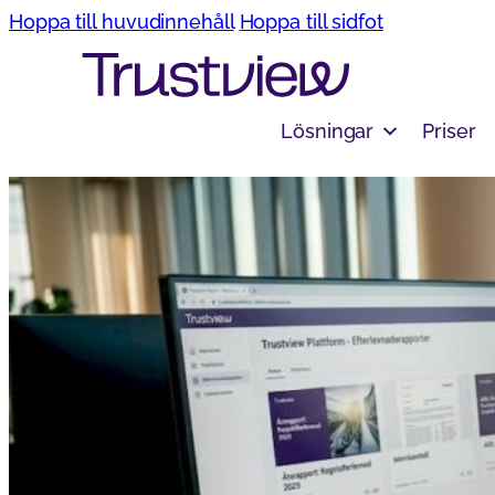
Hoppa till huvudinnehåll
Hoppa till sidfot
Lösningar
Priser