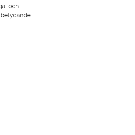
ga, och
ll betydande