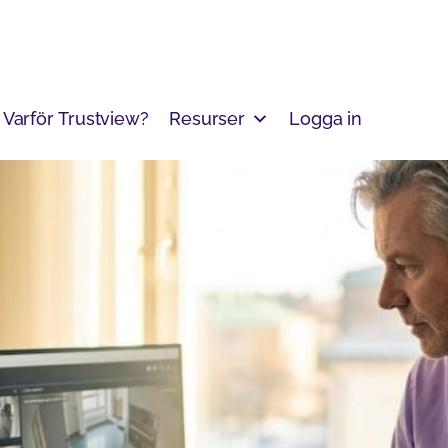
Varför Trustview?
Resurser
Logga in