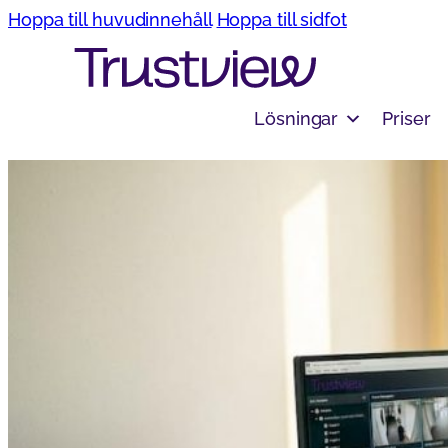
Hoppa till huvudinnehåll
Hoppa till sidfot
Lösningar
Priser