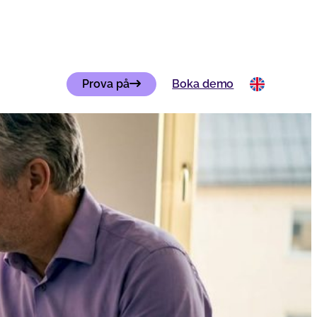
Prova på
Boka demo