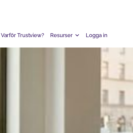
Varför Trustview?
Resurser
Logga in