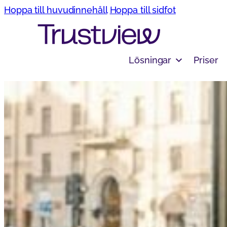
Hoppa till huvudinnehåll
Hoppa till sidfot
Lösningar
Priser