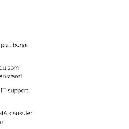
 part börjar
 du som
 ansvaret.
IT-support
stå klausuler
n.