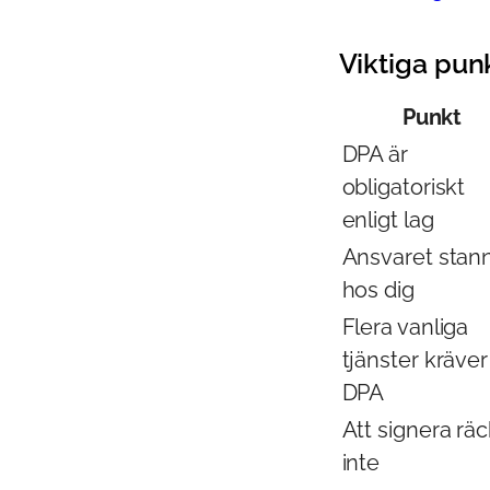
Viktiga pun
Punkt
DPA är
obligatoriskt
enligt lag
Ansvaret stan
hos dig
Flera vanliga
tjänster kräver
DPA
Att signera räc
inte