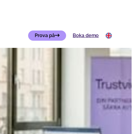
Prova på
Boka demo