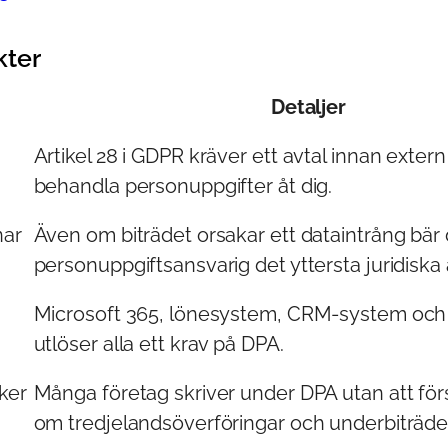
kter
Detaljer
Artikel 28 i GDPR kräver ett avtal innan extern
behandla personuppgifter åt dig.
nar
Även om biträdet orsakar ett dataintrång bär
personuppgiftsansvarig det yttersta juridiska
Microsoft 365, lönesystem, CRM-system och 
utlöser alla ett krav på DPA.
ker
Många företag skriver under DPA utan att för
om tredjelandsöverföringar och underbiträde