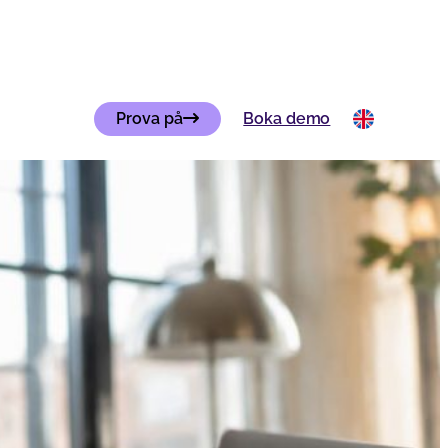
Prova på
Boka demo