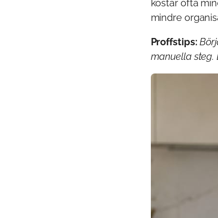
kostar ofta min
mindre organisa
Proffstips:
Börj
manuella steg. 