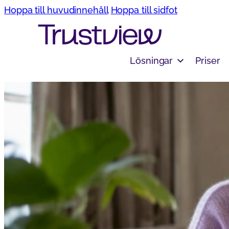
Hoppa till huvudinnehåll
Hoppa till sidfot
Lösningar
Priser