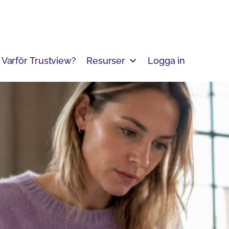
Varför Trustview?
Resurser
Logga in