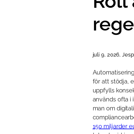
Roll
rege
juli 9, 2026, Je
Automatisering
för att stödja, 
uppfylls konse
används ofta i
man om digitali
compliancearbe
150 miljarder e