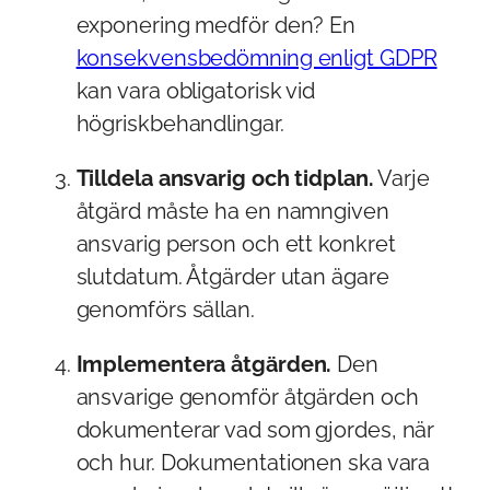
exponering medför den? En
konsekvensbedömning enligt GDPR
kan vara obligatorisk vid
högriskbehandlingar.
Tilldela ansvarig och tidplan.
Varje
åtgärd måste ha en namngiven
ansvarig person och ett konkret
slutdatum. Åtgärder utan ägare
genomförs sällan.
Implementera åtgärden.
Den
ansvarige genomför åtgärden och
dokumenterar vad som gjordes, när
och hur. Dokumentationen ska vara