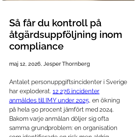
Så får du kontroll på
åtgärdsuppföljning inom
compliance
maj 12, 2026, Jesper Thornberg
Antalet personuppgiftsincidenter i Sverige
har exploderat.
12 276 incidenter
anmäldes till IMY under 2025
, en ökning
på hela 90 procent jämfört med 2024.
Bakom varje anmälan döljer sig ofta
samma grundproblem: en organisation
som identifierade en risk men aldrig