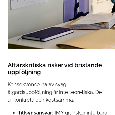
Affärskritiska risker vid bristande
uppföljning
Konsekvenserna av svag
åtgärdsuppföljning är inte teoretiska. De
är konkreta och kostsamma:
Tillsynsansvar:
IMY granskar inte bara