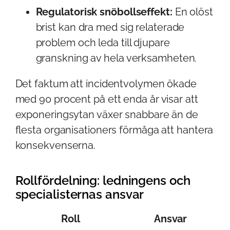
Regulatorisk snöbollseffekt:
En olöst
brist kan dra med sig relaterade
problem och leda till djupare
granskning av hela verksamheten.
Det faktum att incidentvolymen ökade
med 90 procent på ett enda år visar att
exponeringsytan växer snabbare än de
flesta organisationers förmåga att hantera
konsekvenserna.
Rollfördelning: ledningens och
specialisternas ansvar
Roll
Ansvar