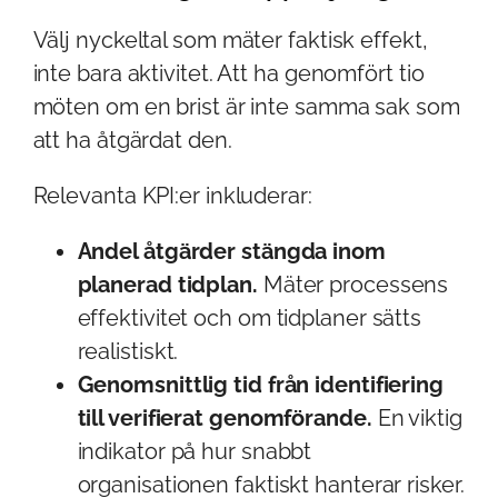
Välj nyckeltal som mäter faktisk effekt,
inte bara aktivitet. Att ha genomfört tio
möten om en brist är inte samma sak som
att ha åtgärdat den.
Relevanta KPI:er inkluderar:
Andel åtgärder stängda inom
planerad tidplan.
Mäter processens
effektivitet och om tidplaner sätts
realistiskt.
Genomsnittlig tid från identifiering
till verifierat genomförande.
En viktig
indikator på hur snabbt
organisationen faktiskt hanterar risker.