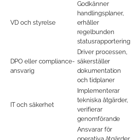
Godkänner
handlingsplaner,
VD och styrelse
erhåller
regelbunden
statusrapportering
Driver processen,
DPO eller compliance-
säkerställer
ansvarig
dokumentation
och tidplaner
Implementerar
tekniska åtgärder,
IT och säkerhet
verifierar
genomförande
Ansvarar för
operativa åtgärder