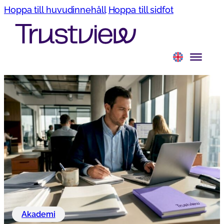
Hoppa till huvudinnehåll
Hoppa till sidfot
Akademi