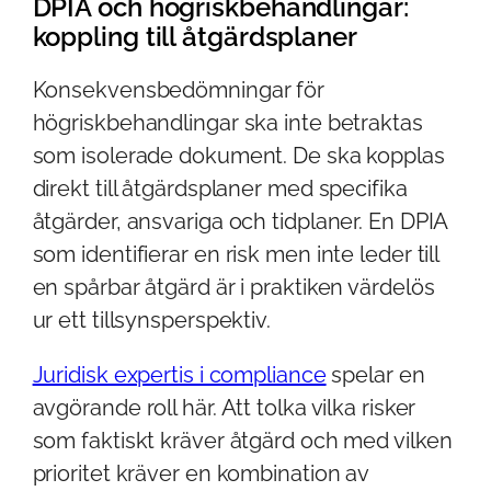
DPIA och högriskbehandlingar:
koppling till åtgärdsplaner
Konsekvensbedömningar för
högriskbehandlingar ska inte betraktas
som isolerade dokument. De ska kopplas
direkt till åtgärdsplaner med specifika
åtgärder, ansvariga och tidplaner. En DPIA
som identifierar en risk men inte leder till
en spårbar åtgärd är i praktiken värdelös
ur ett tillsynsperspektiv.
Juridisk expertis i compliance
spelar en
avgörande roll här. Att tolka vilka risker
som faktiskt kräver åtgärd och med vilken
prioritet kräver en kombination av