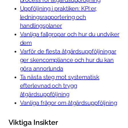
Uppföljning i praktiken: KPI:er,
ledningsrapportering och
handlingsplaner
Vanliga fallgropar och hur du undviker
dem
Varför de flesta åtgärdsuppföljningar
ger skencompliance och hur du kan
göra annorlunda
Ta nästa steg mot systematisk
efterlevnad och trygg
åtgärdsuppföljning
Vanliga frågor om åtgärdsuppföljning
Viktiga Insikter