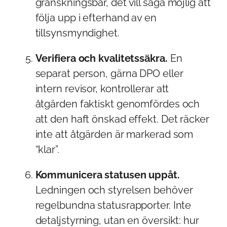
granskningsbar, det vill säga möjlig att
följa upp i efterhand av en
tillsynsmyndighet.
Verifiera och kvalitetssäkra.
En
separat person, gärna DPO eller
intern revisor, kontrollerar att
åtgärden faktiskt genomfördes och
att den haft önskad effekt. Det räcker
inte att åtgärden är markerad som
“klar”.
Kommunicera statusen uppåt.
Ledningen och styrelsen behöver
regelbundna statusrapporter. Inte
detaljstyrning, utan en översikt: hur