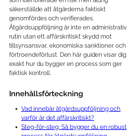
säkerställde att åtgärderna faktiskt
genomfördes och verifierades.
Åtgärdsuppföljning är inte en administrativ
rutin utan ett affärskritiskt skydd mot
tillsynsansvar, ekonomiska sanktioner och
förtroendeförlust. Den här guiden visar dig
exakt hur du bygger en process som ger
faktisk kontroll.
Innehållsförteckning
Vad innebär åtgärdsuppföljning och
varför är det affärskritiskt?
Steg-för-steg: Så bygger du en robust
process för åtgärdsuppföljning