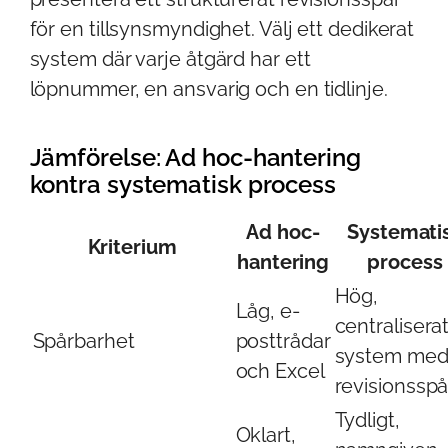
för en tillsynsmyndighet. Välj ett dedikerat
system där varje åtgärd har ett
löpnummer, en ansvarig och en tidlinje.
Jämförelse: Ad hoc-hantering
kontra systematisk process
Ad hoc-
Systemati
Kriterium
hantering
process
Hög,
Låg, e-
centralisera
Spårbarhet
posttrådar
system me
och Excel
revisionsspå
Tydligt,
Oklart,