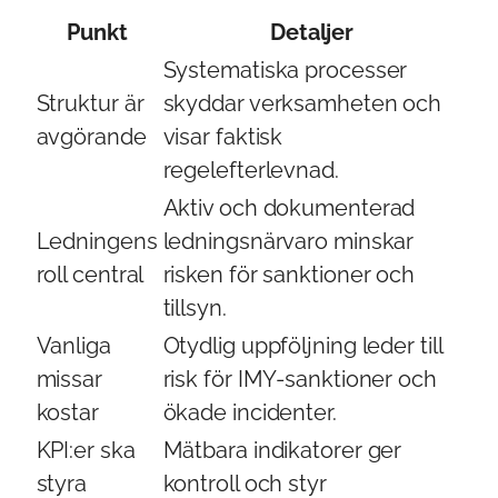
Punkt
Detaljer
Systematiska processer
Struktur är
skyddar verksamheten och
avgörande
visar faktisk
regelefterlevnad.
Aktiv och dokumenterad
Ledningens
ledningsnärvaro minskar
roll central
risken för sanktioner och
tillsyn.
Vanliga
Otydlig uppföljning leder till
missar
risk för IMY-sanktioner och
kostar
ökade incidenter.
KPI:er ska
Mätbara indikatorer ger
styra
kontroll och styr