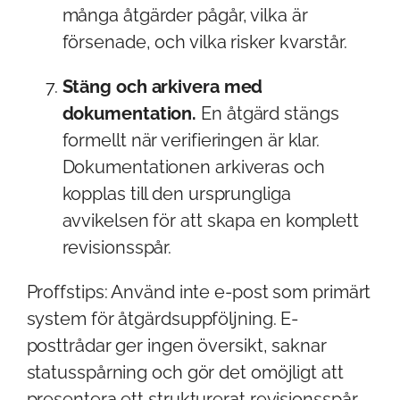
många åtgärder pågår, vilka är
försenade, och vilka risker kvarstår.
Stäng och arkivera med
dokumentation.
En åtgärd stängs
formellt när verifieringen är klar.
Dokumentationen arkiveras och
kopplas till den ursprungliga
avvikelsen för att skapa en komplett
revisionsspår.
Proffstips: Använd inte e-post som primärt
system för åtgärdsuppföljning. E-
posttrådar ger ingen översikt, saknar
statusspårning och gör det omöjligt att
presentera ett strukturerat revisionsspår