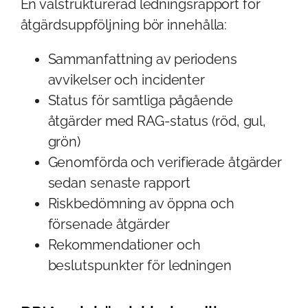
En välstrukturerad ledningsrapport för
åtgärdsuppföljning bör innehålla:
Sammanfattning av periodens
avvikelser och incidenter
Status för samtliga pågående
åtgärder med RAG-status (röd, gul,
grön)
Genomförda och verifierade åtgärder
sedan senaste rapport
Riskbedömning av öppna och
försenade åtgärder
Rekommendationer och
beslutspunkter för ledningen