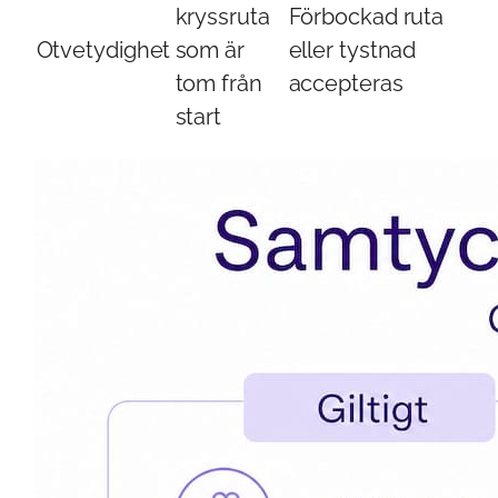
kryssruta
Förbockad ruta
Otvetydighet
som är
eller tystnad
tom från
accepteras
start