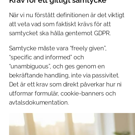
Krav för ett giltigt samtycke
När vi nu förstått definitionen är det viktigt
att veta vad som faktiskt krävs för att
samtycket ska hålla gentemot GDPR.
Samtycke måste vara “freely given”,
“specific and informed” och
“unambiguous”, och ges genom en
bekräftande handling, inte via passivitet.
Det är ett krav som direkt påverkar hur ni
utformar formulär, cookie-banners och
avtalsdokumentation.