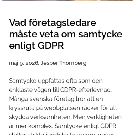
Vad företagsledare
måste veta om samtycke
enligt GDPR
maj 9, 2026, Jesper Thornberg
Samtycke uppfattas ofta som den
enklaste vägen till GDPR-efterlevnad.
Många svenska företag tror att en
kryssruta på webbplatsen räcker för att
skydda verksamheten. Men verkligheten
är mer komplex. Samtycke enligt GDPR
ställer strikta juridiska krav som kräver