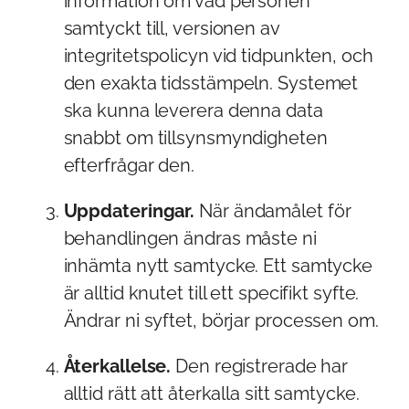
information om vad personen
samtyckt till, versionen av
integritetspolicyn vid tidpunkten, och
den exakta tidsstämpeln. Systemet
ska kunna leverera denna data
snabbt om tillsynsmyndigheten
efterfrågar den.
Uppdateringar.
När ändamålet för
behandlingen ändras måste ni
inhämta nytt samtycke. Ett samtycke
är alltid knutet till ett specifikt syfte.
Ändrar ni syftet, börjar processen om.
Återkallelse.
Den registrerade har
alltid rätt att återkalla sitt samtycke.