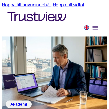
Hoppa till huvudinnehåll
Hoppa till sidfot
Akademi