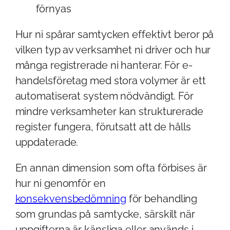
förnyas
Hur ni spårar samtycken effektivt beror på
vilken typ av verksamhet ni driver och hur
många registrerade ni hanterar. För e-
handelsföretag med stora volymer är ett
automatiserat system nödvändigt. För
mindre verksamheter kan strukturerade
register fungera, förutsatt att de hålls
uppdaterade.
En annan dimension som ofta förbises är
hur ni genomför en
konsekvensbedömning
för behandling
som grundas på samtycke, särskilt när
uppgifterna är känsliga eller används i