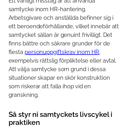
Ett vanligt misstag är att använda
samtycke inom HR-hantering.
Arbetsgivare och anställda befinner sig i
ett beroendeförhållande, vilket innebär att
samtycket sällan är genuint frivilligt. Det
finns bättre och säkrare grunder för de
flesta
personuppgiftskrav inom HR
,
exempelvis rättslig förpliktelse eller avtal.
Att välja samtycke som grund i dessa
situationer skapar en skör konstruktion
som riskerar att falla ihop vid en
granskning.
Så styr ni samtyckets livscykel i
praktiken