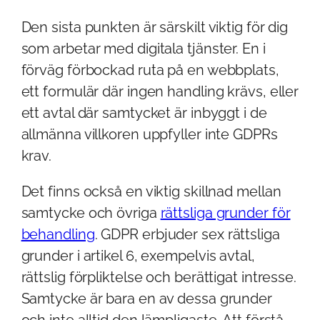
Den sista punkten är särskilt viktig för dig
som arbetar med digitala tjänster. En i
förväg förbockad ruta på en webbplats,
ett formulär där ingen handling krävs, eller
ett avtal där samtycket är inbyggt i de
allmänna villkoren uppfyller inte GDPRs
krav.
Det finns också en viktig skillnad mellan
samtycke och övriga
rättsliga grunder för
behandling
. GDPR erbjuder sex rättsliga
grunder i artikel 6, exempelvis avtal,
rättslig förpliktelse och berättigat intresse.
Samtycke är bara en av dessa grunder
och inte alltid den lämpligaste. Att förstå