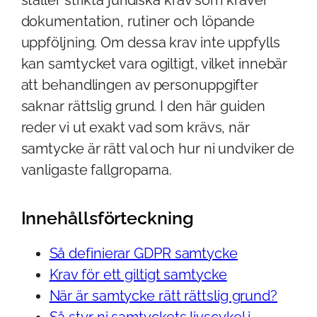
dokumentation, rutiner och löpande
uppföljning. Om dessa krav inte uppfylls
kan samtycket vara ogiltigt, vilket innebär
att behandlingen av personuppgifter
saknar rättslig grund. I den här guiden
reder vi ut exakt vad som krävs, när
samtycke är rätt val och hur ni undviker de
vanligaste fallgroparna.
Innehållsförteckning
Så definierar GDPR samtycke
Krav för ett giltigt samtycke
När är samtycke rätt rättslig grund?
Så styr ni samtyckets livscykel i