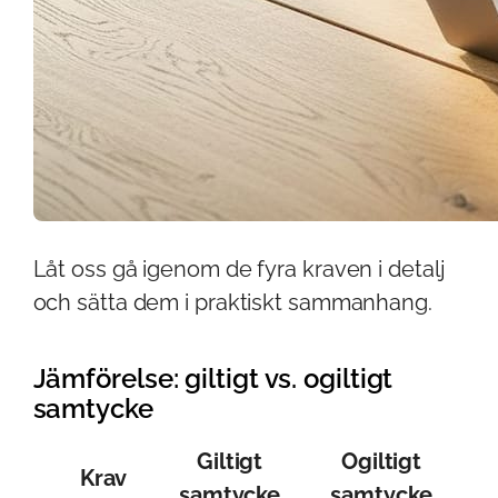
Låt oss gå igenom de fyra kraven i detalj
och sätta dem i praktiskt sammanhang.
Jämförelse: giltigt vs. ogiltigt
samtycke
Giltigt
Ogiltigt
Krav
samtycke
samtycke