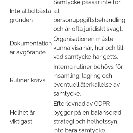
Samtycke passar inte för
Inte alltid bästa
all
grunden
personuppgiftsbehandling
och är ofta juridiskt svagt.
Organisationen måste
Dokumentation
kunna visa när, hur och till
är avgörande
vad samtycke har getts.
Interna rutiner behövs för
insamling, lagring och
Rutiner krävs
eventuell återkallelse av
samtycke.
Efterlevnad av GDPR
Helhet är
bygger på en balanserad
viktigast
strategi och helhetssyn,
inte bara samtycke.