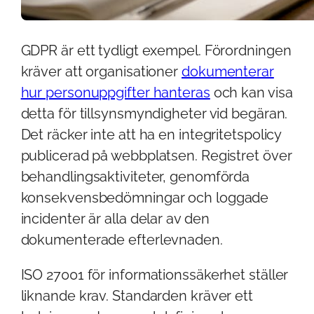
GDPR är ett tydligt exempel. Förordningen
kräver att organisationer
dokumenterar
hur personuppgifter hanteras
och kan visa
detta för tillsynsmyndigheter vid begäran.
Det räcker inte att ha en integritetspolicy
publicerad på webbplatsen. Registret över
behandlingsaktiviteter, genomförda
konsekvensbedömningar och loggade
incidenter är alla delar av den
dokumenterade efterlevnaden.
ISO 27001 för informationssäkerhet ställer
liknande krav. Standarden kräver ett