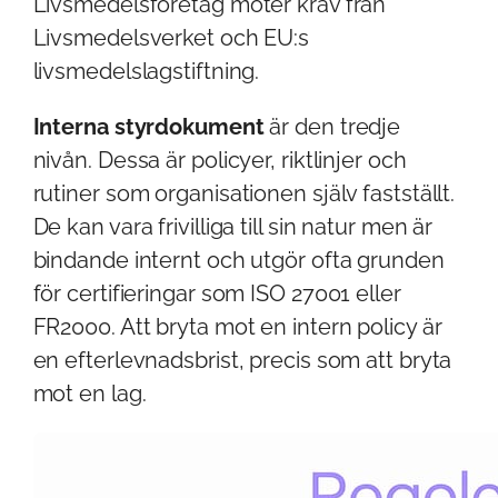
Livsmedelsföretag möter krav från
Livsmedelsverket och EU:s
livsmedelslagstiftning.
Interna styrdokument
är den tredje
nivån. Dessa är policyer, riktlinjer och
rutiner som organisationen själv fastställt.
De kan vara frivilliga till sin natur men är
bindande internt och utgör ofta grunden
för certifieringar som ISO 27001 eller
FR2000. Att bryta mot en intern policy är
en efterlevnadsbrist, precis som att bryta
mot en lag.