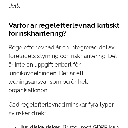
detta.
Varför är regelefterlevnad kritiskt
för riskhantering?
Regelefterlevnad är en integrerad del av
företagets styrning och riskhantering. Det
är inte en uppgift enbart för
juridikavdelningen. Det är ett
ledningsansvar som berör hela
organisationen.
God regelefterlevnad minskar fyra typer
av risker direkt:
Juridiska risker.
Brister mot GDPR kan