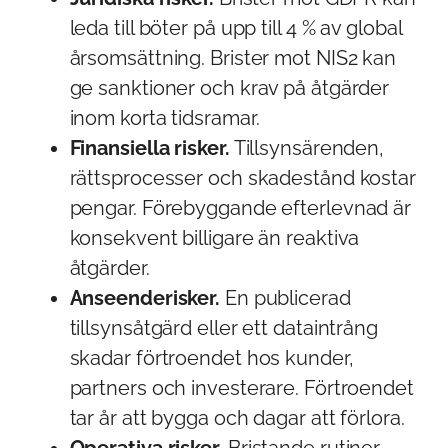
leda till böter på upp till 4 % av global
årsomsättning. Brister mot NIS2 kan
ge sanktioner och krav på åtgärder
inom korta tidsramar.
Finansiella risker.
Tillsynsärenden,
rättsprocesser och skadestånd kostar
pengar. Förebyggande efterlevnad är
konsekvent billigare än reaktiva
åtgärder.
Anseenderisker.
En publicerad
tillsynsåtgärd eller ett dataintrång
skadar förtroendet hos kunder,
partners och investerare. Förtroendet
tar år att bygga och dagar att förlora.
Operativa risker.
Bristande rutiner