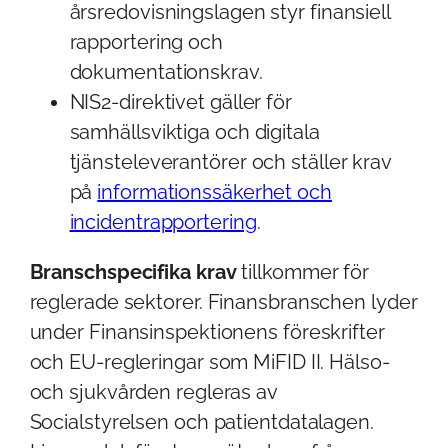
årsredovisningslagen styr finansiell
rapportering och
dokumentationskrav.
NIS2-direktivet gäller för
samhällsviktiga och digitala
tjänsteleverantörer och ställer krav
på
informationssäkerhet och
incidentrapportering
.
Branschspecifika krav
tillkommer för
reglerade sektorer. Finansbranschen lyder
under Finansinspektionens föreskrifter
och EU-regleringar som MiFID II. Hälso-
och sjukvården regleras av
Socialstyrelsen och patientdatalagen.