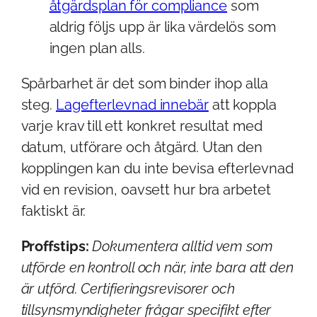
åtgärdsplan för compliance
som
aldrig följs upp är lika värdelös som
ingen plan alls.
Spårbarhet är det som binder ihop alla
steg.
Lagefterlevnad innebär
att koppla
varje krav till ett konkret resultat med
datum, utförare och åtgärd. Utan den
kopplingen kan du inte bevisa efterlevnad
vid en revision, oavsett hur bra arbetet
faktiskt är.
Proffstips:
Dokumentera alltid vem som
utförde en kontroll och när, inte bara att den
är utförd. Certifieringsrevisorer och
tillsynsmyndigheter frågar specifikt efter