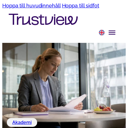
Hoppa till huvudinnehåll
Hoppa till sidfot
Akademi