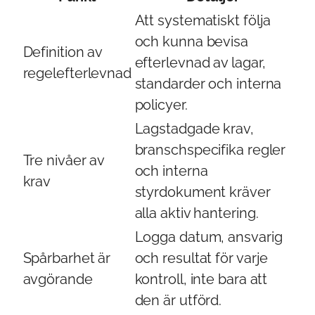
Att systematiskt följa
och kunna bevisa
Definition av
efterlevnad av lagar,
regelefterlevnad
standarder och interna
policyer.
Lagstadgade krav,
branschspecifika regler
Tre nivåer av
och interna
krav
styrdokument kräver
alla aktiv hantering.
Logga datum, ansvarig
Spårbarhet är
och resultat för varje
avgörande
kontroll, inte bara att
den är utförd.