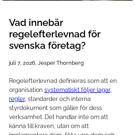
Vad innebär
regelefterlevnad för
svenska företag?
juli 7, 2026, Jesper Thornberg
Regelefterlevnad definieras som att en
organisation
systematiskt följer lagar,
regler
, standarder och interna
styrdokument som gäller för dess
verksamhet. Det handlar inte om att
känna till kraven, utan om att
implementera dem, följa upp dem och