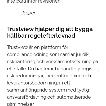
inte bara inför revisionen.
— Jesper
Trustview hjälper dig att bygga
hållbar regelefterlevnad
Trustview är en plattform för
complianceledning som samlar juridik,
riskhantering och verksamhetsstyrning på
ett ställe. Du hanterar behandlingsregister,
riskbedömningar, incidentloggning och
leverantörsbedömningar i ett
sammanhängande system med tydlig
ansvarsfördelning och automatiserade
påminnelser.