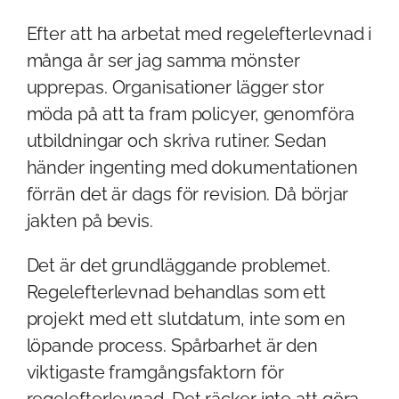
Efter att ha arbetat med regelefterlevnad i
många år ser jag samma mönster
upprepas. Organisationer lägger stor
möda på att ta fram policyer, genomföra
utbildningar och skriva rutiner. Sedan
händer ingenting med dokumentationen
förrän det är dags för revision. Då börjar
jakten på bevis.
Det är det grundläggande problemet.
Regelefterlevnad behandlas som ett
projekt med ett slutdatum, inte som en
löpande process. Spårbarhet är den
viktigaste framgångsfaktorn för
regelefterlevnad. Det räcker inte att göra