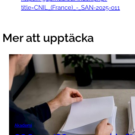
title=CNIL_(France)_-_SAN-2025-011
Mer att upptäcka
Akademi