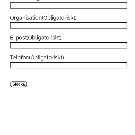
CNIL
Cookie
Cybersäkerhetslagen
Dataskydd
Dom
Spanien