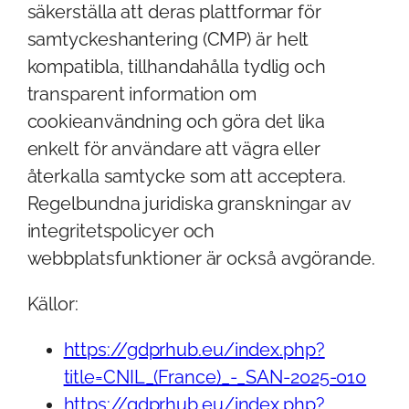
säkerställa att deras plattformar för
samtyckeshantering (CMP) är helt
kompatibla, tillhandahålla tydlig och
transparent information om
cookieanvändning och göra det lika
enkelt för användare att vägra eller
återkalla samtycke som att acceptera.
Regelbundna juridiska granskningar av
integritetspolicyer och
webbplatsfunktioner är också avgörande.
Källor:
https://gdprhub.eu/index.php?
title=CNIL_(France)_-_SAN-2025-010
https://gdprhub.eu/index.php?