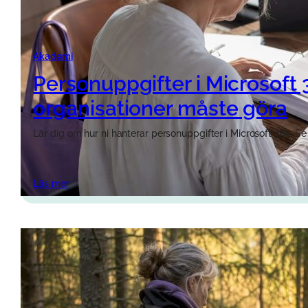
Akademi
Personuppgifter i Microsoft 
organisationer måste göra
Lär dig om hur ni hanterar personuppgifter i Microsoft 365. Se 
Läs mer