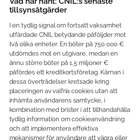
Vad har hänt: CNIL:s senaste
tillsynsåtgärder
I en tydlig signal om fortsatt vaksamhet
utfärdade CNIL betydande påföljder mot
två olika enheter. En böter på 750 000 €
utdömdes mot en utgivare, medan en
ännu större böter på 1,5 miljoner €
påfördes ett kreditkortsföretag. Kärnan i
dessa överträdelser kretsade kring
placeringen av valfria cookies utan att
inhämta användarens samtycke, i
kombination med brister i att tillhandahålla
tydlig information om cookieanvändning
och att implementera effektiva
mekanismer för användare att vägra eller