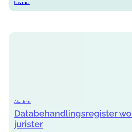
Läs mer
Akademi
Databehandlingsregister wo
jurister
Upptäck hur ett effektivt databehandlingsregister workflow
efterlevnad. Läs mer!