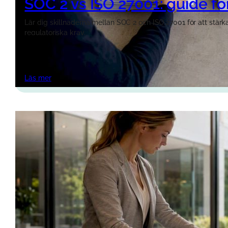
SOC 2 vs ISO 27001: guide f
Lär dig skillnaderna mellan SOC 2 och ISO 27001 för att stärk
regulatoriska krav.
Läs mer