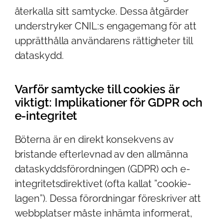
återkalla sitt samtycke. Dessa åtgärder
understryker CNIL:s engagemang för att
upprätthålla användarens rättigheter till
dataskydd.
Varför samtycke till cookies är
viktigt: Implikationer för GDPR och
e-integritet
Böterna är en direkt konsekvens av
bristande efterlevnad av den allmänna
dataskyddsförordningen (GDPR) och e-
integritetsdirektivet (ofta kallat ”cookie-
lagen”). Dessa förordningar föreskriver att
webbplatser måste inhämta informerat,