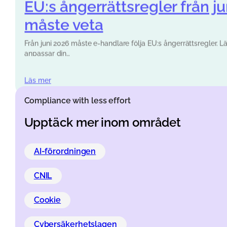
måste veta
Från juni 2026 måste e-handlare följa EU:s ångerrättsregler. L
anpassar din…
Läs mer