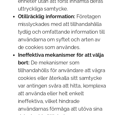
enheter utan att först inhämta deras
uttryckliga samtycke.
Otillräcklig information:
Företagen
misslyckades med att tillhandahålla
tydlig och omfattande information till
användarna om syftet och arten av
de cookies som användes.
Ineffektiva mekanismer för att välja
bort:
De mekanismer som
tillhandahölls för användare att vägra
cookies eller återkalla sitt samtycke
var antingen svåra att hitta, komplexa
att använda eller helt enkelt
ineffektiva, vilket hindrade
användarnas förmåga att utöva sina