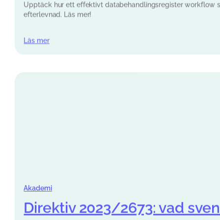
Läs mer
Akademi
Direktiv 2023/2673: vad sve
Upptäck hur direktiv 2023/2673 påverkar svenska företag. Lär 
möta nya krav.