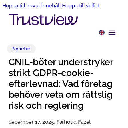
Hoppa till huvudinnehåll
Hoppa till sidfot
Nyheter
CNIL-böter understryker
strikt GDPR-cookie-
efterlevnad: Vad företag
behöver veta om rättslig
risk och reglering
december 17, 2025, Farhoud Fazeli