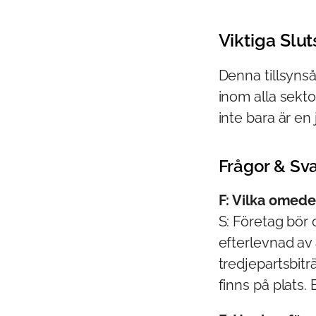
Viktiga Slut
Denna tillsynså
inom alla sekto
inte bara är en
Frågor & Sva
F: Vilka omede
S: Företag bör
efterlevnad av 
tredjepartsbiträ
finns på plats.