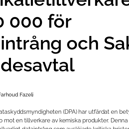
 000 för
intrång och Sa
ädesavtal
 Farhoud Fazeli
ataskyddsmyndigheten (DPA) har utfärdat en be
o mot en tillverkare av kemiska produkter. Denna