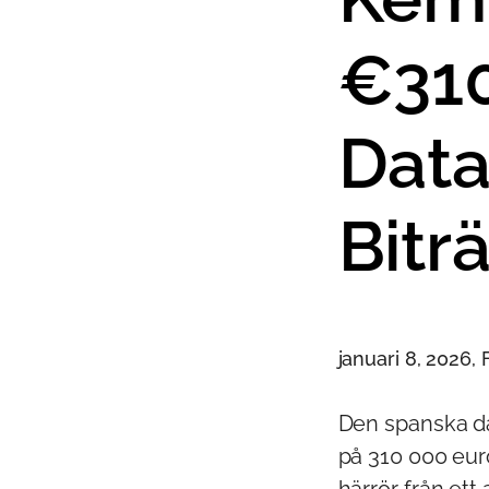
€310
Data
Bitr
januari 8, 2026,
Den spanska d
på 310 000 eur